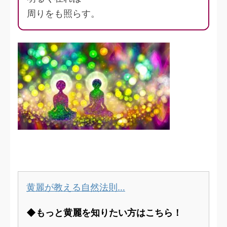
周りをも照らす。
黄麗が教える自然法則…
◆もっと黄麗を知りたい方はこちら！