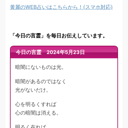
黄麗のWEB占いはこちらから！(スマホ対応)
「今日の言霊」を毎日お伝えしています。
今日の言霊 2024年5月23日
暗闇にないものは光。
暗闇があるのではなく
光がないだけ。
心を明るくすれば
心の暗闇は消える。
明るく在れば