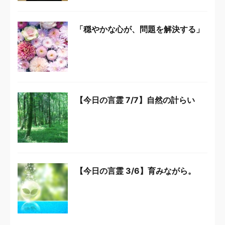
「穏やかな心が、問題を解決する」
【今日の言霊 7/7】自然の計らい
【今日の言霊 3/6】育みながら。