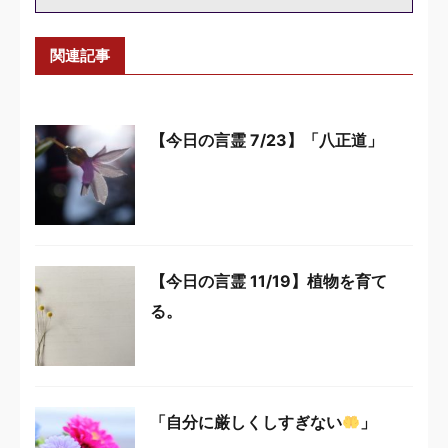
関連記事
【今日の言霊 7/23】「八正道」
【今日の言霊 11/19】植物を育て
る。
「自分に厳しくしすぎない
」