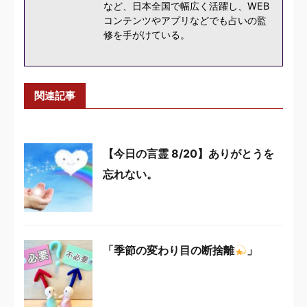
など、日本全国で幅広く活躍し、WEB
コンテンツやアプリなどでも占いの監
修を手がけている。
関連記事
【今日の言霊 8/20】ありがとうを
忘れない。
「季節の変わり目の断捨離
」