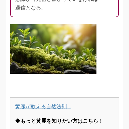
過信となる。
黄麗が教える自然法則…
◆もっと黄麗を知りたい方はこちら！