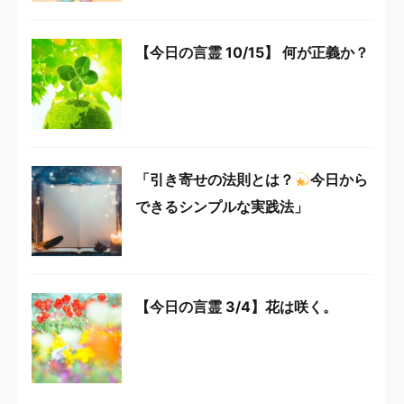
【今日の言霊 10/15】 何が正義か？
「引き寄せの法則とは？
今日から
できるシンプルな実践法」
【今日の言霊 3/4】花は咲く。