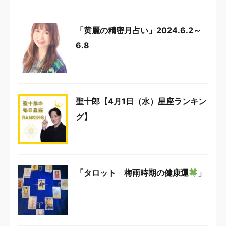
「黄麗の精密月占い」2024.6.2～
6.8
聖十郎【4月1日（水）星座ランキン
グ】
「タロット 梅雨時期の健康運
」