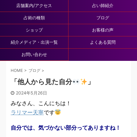
店舗案内/アクセス
占い師紹介
占術の種類
ブログ
ショップ
お客様の声
紹介メディア・出演一覧
よくある質問
お問い合わせ
HOME
>
ブログ
>
「他人から見た自分
」
2024年5月26日
みなさん、こんにちは！
ラリマー天寧
です
自分では、気づかない部分ってありますね！