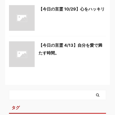
【今日の言霊 10/29】心をハッキリ
【今日の言霊 4/13】自分を愛で満
たす時間。
タグ