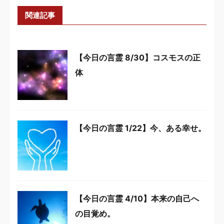
関連記事
【今日の言霊 8/30】コスモスの正
体
【今日の言霊 1/22】今、ある幸せ。
【今日の言霊 4/10】本来の自己へ
の目覚め。