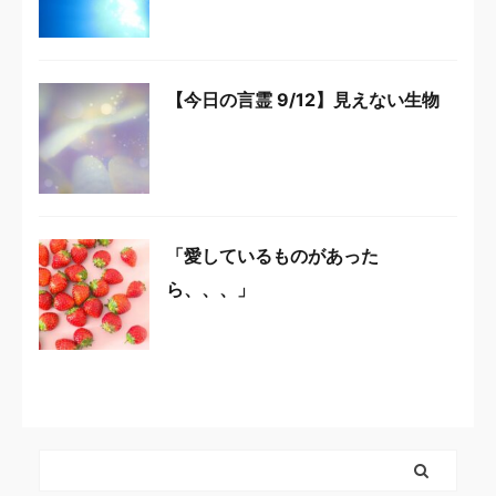
【今日の言霊 9/12】見えない生物
「愛しているものがあった
ら、、、」