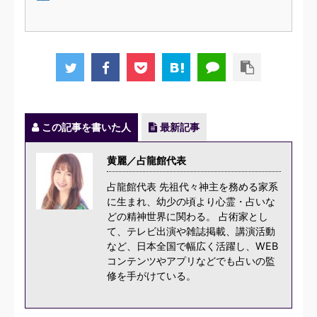
この記事を書いた人
最新記事
黄麗／占龍館代表
占龍館代表 先祖代々神主を務める家系
に生まれ、幼少の頃より心霊・占いな
どの精神世界に関わる。 占術家とし
て、テレビ出演や雑誌掲載、講演活動
など、日本全国で幅広く活躍し、WEB
コンテンツやアプリなどでも占いの監
修を手がけている。