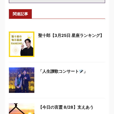
関連記事
聖十郎【3月25日 星座ランキング】
「人生讃歌コンサート
」
【今日の言霊 8/28】支えあう