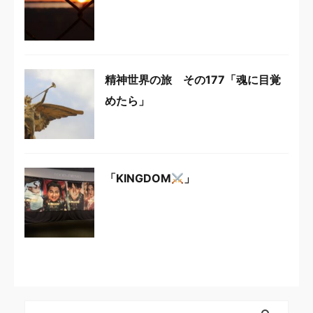
精神世界の旅 その177「魂に目覚
めたら」
「KINGDOM
」