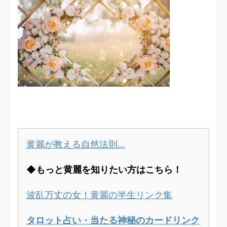
黄麗が教える自然法則…
◆もっと黄麗を知りたい方はこちら！
波乱万丈の女！黄麗の半生リンク集
タロット占い・当たる神秘のカードリンク