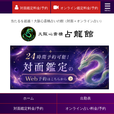
対面鑑定料金/予約
オンライン鑑定料金/予約
当たるを超越！大阪心斎橋占いの館（対面＋オンライン占い）
ホーム
出勤表
対面鑑定料金/予約
オンライン占い料金/予約