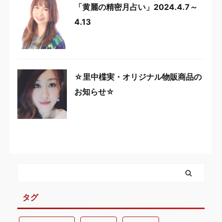
「黄麗の精密月占い」2024.4.7～
4.13
☆里中楪実・オリジナル物販商品の
お知らせ☆
タグ