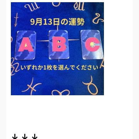
↓ ↓ ↓