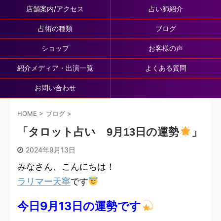
店舗案内/アクセス
占い師紹介
占術の種類
ブログ
ショップ
お客様の声
紹介メディア・出演一覧
よくある質問
お問い合わせ
HOME
>
ブログ
>
「タロット占い 9月13日の運勢
」
2024年9月13日
みなさん、こんにちは！
ラリマー天寧
です
今日9月13日の運勢です