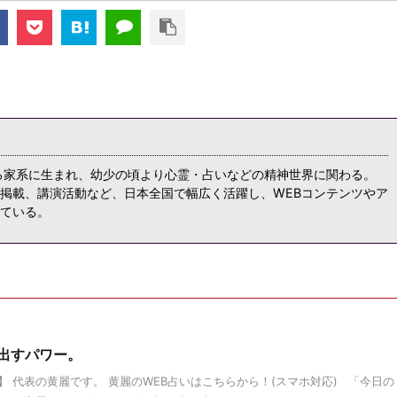
る家系に生まれ、幼少の頃より心霊・占いなどの精神世界に関わる。
掲載、講演活動など、日本全国で幅広く活躍し、WEBコンテンツやア
ている。
り出すパワー。
 代表の黄麗です。 黄麗のWEB占いはこちらから！(スマホ対応) 「今日の