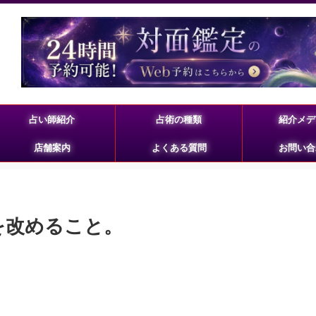
占い師紹介
占術の種類
紹介メデ
店舗案内
よくある質問
お問い合
らを改めること。