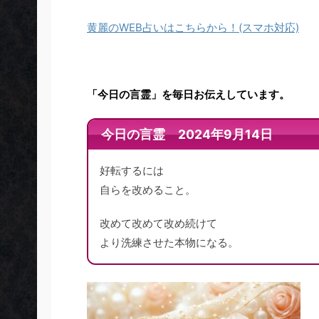
黄麗のWEB占いはこちらから！(スマホ対応)
「今日の言霊」を毎日お伝えしています。
今日の言霊 2024年9月14日
好転するには
自らを改めること。
改めて改めて改め続けて
より洗練させた本物になる。