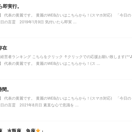
たら即実行。
 代表の黄麗です。 黄麗のWEB占いはこちらから！(スマホ対応) 「今日の
言霊 2019年1月9日 気付いたら即実 ...
存在
経営者ランキング こちらをクリック ↑クリックでの応援お願い致します(^^
代表の黄麗です。 黄麗のWEB占いはこちらから！(ス ...
時間。
 代表の黄麗です。 黄麗のWEB占いはこちらから！(スマホ対応) 「今日の
の言霊 2021年8月日 素直な心で意識を ...
座、水瓶座、魚座
」