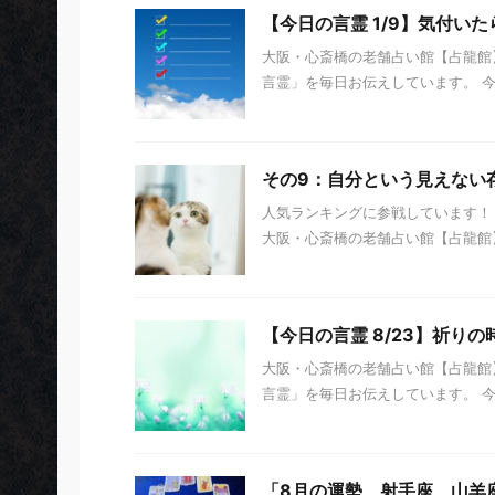
【今日の言霊 1/9】気付い
大阪・心斎橋の老舗占い館【占龍館】
言霊」を毎日お伝えしています。 今日の
その9：自分という見えない
人気ランキングに参戦しています！ 
大阪・心斎橋の老舗占い館【占龍館】 
【今日の言霊 8/23】祈りの
大阪・心斎橋の老舗占い館【占龍館】
言霊」を毎日お伝えしています。 今日
「8月の運勢 射手座、山羊