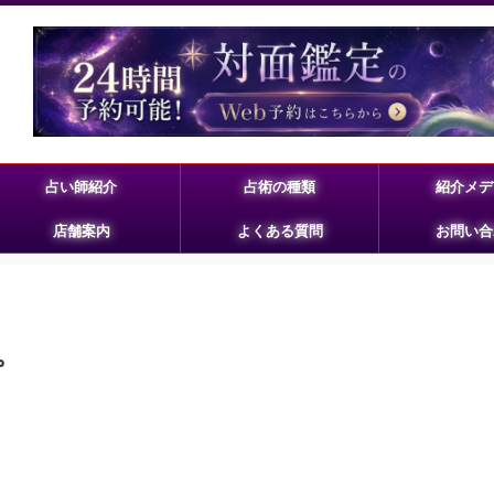
占い師紹介
占術の種類
紹介メデ
店舗案内
よくある質問
お問い合
。