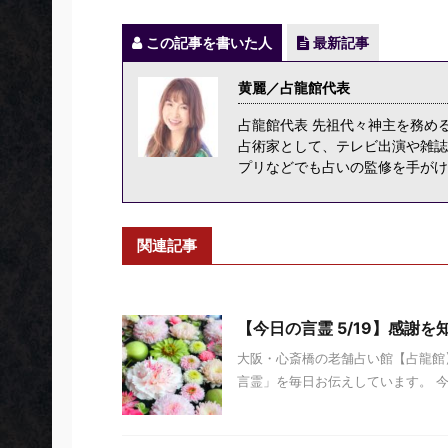
この記事を書いた人
最新記事
黄麗／占龍館代表
占龍館代表 先祖代々神主を務め
占術家として、テレビ出演や雑誌
プリなどでも占いの監修を手がけ
関連記事
【今日の言霊 5/19】感謝
大阪・心斎橋の老舗占い館【占龍館】
言霊」を毎日お伝えしています。 今日の