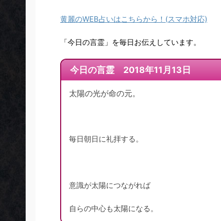
黄麗のWEB占いはこちらから！(スマホ対応)
「今日の言霊」を毎日お伝えしています。
今日の言霊 2018年11月13日
太陽の光が命の元。
毎日朝日に礼拝する。
意識が太陽につながれば
自らの中心も太陽になる。