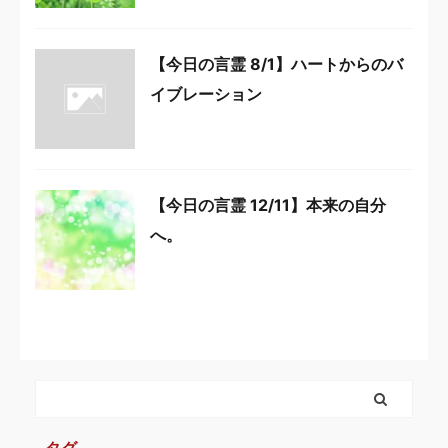
【今日の言霊 8/1】ハートからのバ
イブレーション
【今日の言霊 12/11】本来の自分
へ。