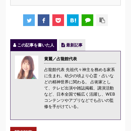
この記事を書いた人
最新記事
黄麗／占龍館代表
占龍館代表 先祖代々神主を務める家系
に生まれ、幼少の頃より心霊・占いな
どの精神世界に関わる。 占術家とし
て、テレビ出演や雑誌掲載、講演活動
など、日本全国で幅広く活躍し、WEB
コンテンツやアプリなどでも占いの監
修を手がけている。