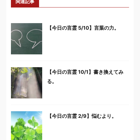
関連記事
【今日の言霊 5/10】言葉の力。
【今日の言霊 10/1】書き換えてみ
る。
【今日の言霊 2/9】悩むより。