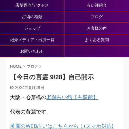
店舗案内/アクセス
占い師紹介
占術の種類
ブログ
ショップ
お客様の声
紹介メディア・出演一覧
よくある質問
お問い合わせ
HOME
>
ブログ
>
【今日の言霊 9/28】自己開示
2024年9月28日
大阪・心斎橋の
老舗占い館【占龍館】
代表の黄麗です。
黄麗のWEB占いはこちらから！(スマホ対応)