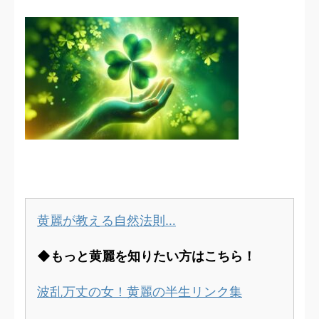
黄麗が教える自然法則…
◆もっと黄麗を知りたい方はこちら！
波乱万丈の女！黄麗の半生リンク集