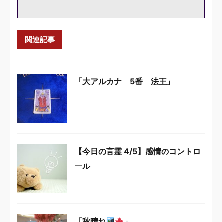
関連記事
「大アルカナ 5番 法王」
【今日の言霊 4/5】感情のコントロ
ール
「秋晴れ
」