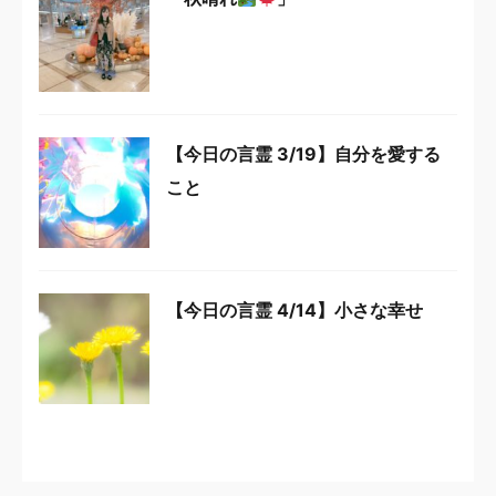
【今日の言霊 3/19】自分を愛する
こと
【今日の言霊 4/14】小さな幸せ