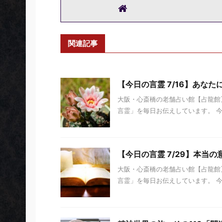
関連記事
【今日の言霊 7/16】あな
大阪・心斎橋の老舗占い館【占龍館】
言霊」を毎日お伝えしています。 今日の
【今日の言霊 7/29】本当
大阪・心斎橋の老舗占い館【占龍館】
言霊」を毎日お伝えしています。 今日の