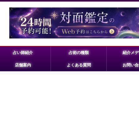
占い師紹介
占術の種類
紹介メデ
店舗案内
よくある質問
お問い合