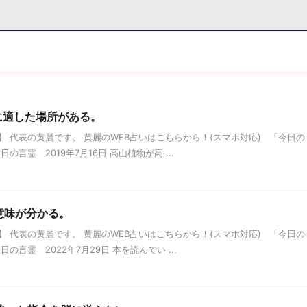
たに適した場所がある。
 代表の黄麗です。 黄麗のWEB占いはこちらから！(スマホ対応) 「今日の
言霊 2019年7月16日 高山植物が高 ...
の意味が分かる。
 代表の黄麗です。 黄麗のWEB占いはこちらから！(スマホ対応) 「今日の
言霊 2022年7月29日 本を読んでい ...