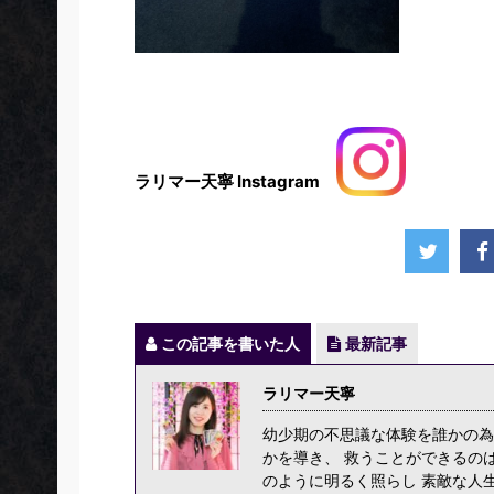
ラリマー天寧 Instagram
この記事を書いた人
最新記事
ラリマー天寧
幼少期の不思議な体験を誰かの為
かを導き、 救うことができるの
のように明るく照らし 素敵な人