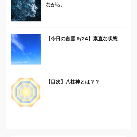
ながら。
【今日の言霊 9/24】素直な状態
【目次】八柱神とは？？