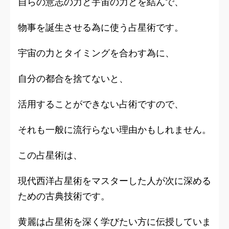
自らの意志の力と宇宙の力とを結んで、
物事を誕生させる為に使う占星術です。
宇宙の力とタイミングを合わす為に、
自分の都合を捨てないと、
活用することができない占術ですので、
それも一般に流行らない理由かもしれません。
この占星術は、
現代西洋占星術をマスターした人が次に深める
ための古典技術です。
黄麗は
占星術
を
深く学びたい
方に伝授していま