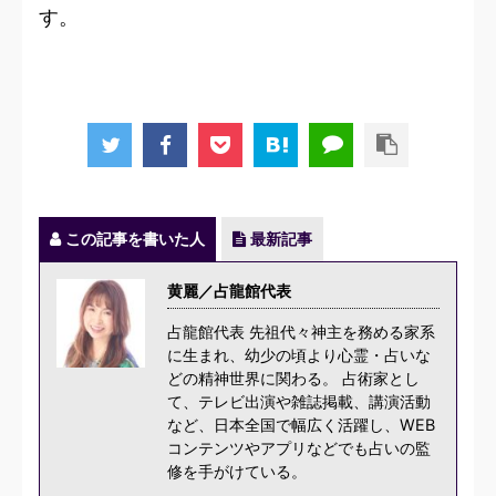
す。
この記事を書いた人
最新記事
黄麗／占龍館代表
占龍館代表 先祖代々神主を務める家系
に生まれ、幼少の頃より心霊・占いな
どの精神世界に関わる。 占術家とし
て、テレビ出演や雑誌掲載、講演活動
など、日本全国で幅広く活躍し、WEB
コンテンツやアプリなどでも占いの監
修を手がけている。