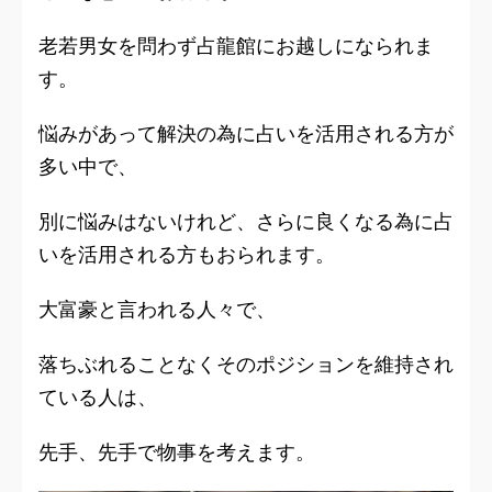
老若男女を問わず
占龍館
にお越しになられま
す。
悩みがあって解決の為
に占いを活用される方が
多い中で、
別に悩みはないけれど、
さらに良くなる為
に占
いを活用される方もおられます。
大富豪と言われる人々で、
落ちぶれることなくそのポジションを維持され
ている人は、
先手、先手で物事を考えます。