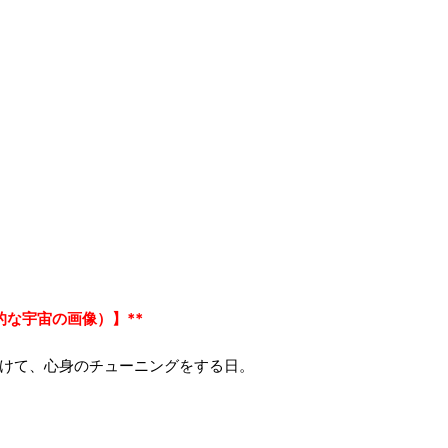
的な宇宙の画像）】**
向けて、心身のチューニングをする日。