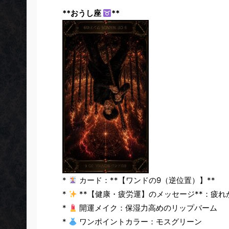
**おうし座
**
*
カード：**【ワンドの9（逆位置）】**
*
**【健康・疲労運】のメッセージ**：疲
*
開運メイク：保湿力高めのリップバーム
*
ワンポイントカラー：モスグリーン