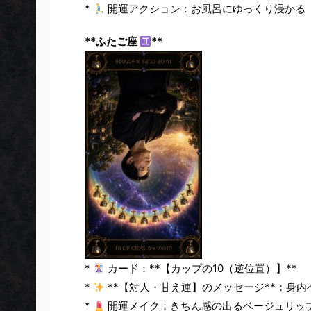
*
開運アクション：お風呂にゆっくり浸かる
**ふたご座
**
*
カード：**【カップの10（逆位置）】**
*
**【対人・甘え運】のメッセージ**：身
*
開運メイク：きちん感の出るベージュリッ