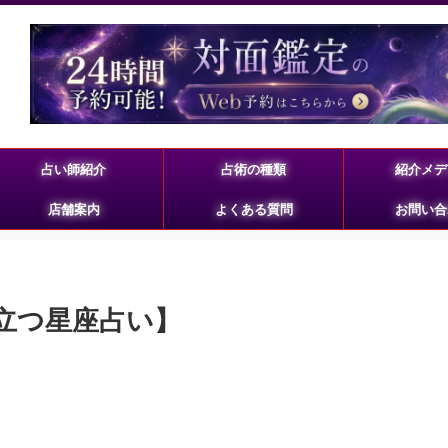
占い師紹介
占術の種類
紹介メデ
店舗案内
よくある質問
お問い合
役立つ星座占い】