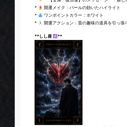
*
開運メイク：パールの効いたハイライト
*
ワンポイントカラー：ホワイト
*
開運アクション：昔の趣味の道具を引っ張
**しし座
**