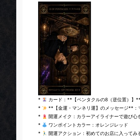
*
カード：**【ペンタクルの8（逆位置）】*
*
**【金運・マンネリ運】のメッセージ**
*
開運メイク：カラーアイライナーで遊び心
*
ワンポイントカラー：オレンジレッド
*
開運アクション：初めてのお店に入ってみ