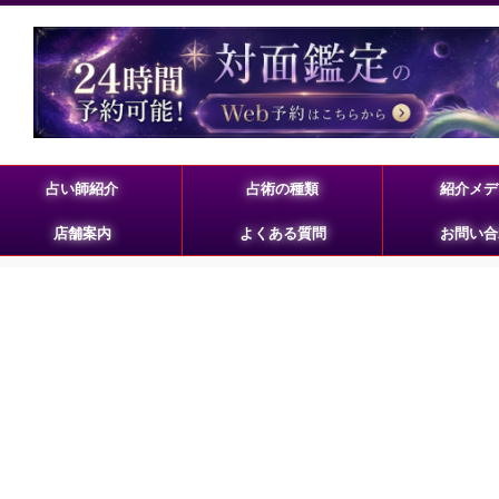
占い師紹介
占術の種類
紹介メデ
店舗案内
よくある質問
お問い合