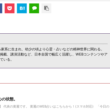
る家系に生まれ、幼少の頃より心霊・占いなどの精神世界に関わる。
掲載、講演活動など、日本全国で幅広く活躍し、WEBコンテンツやア
ている。
な心の状態。
 代表の黄麗です。 黄麗のWEB占いはこちらから！(スマホ対応) 「今日の