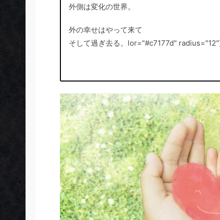
外側は変化の世界。
外の幸せはやって来て
そして過ぎ去る。lor="#c7177d" radius="12"