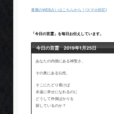
黄麗のWEB占いはこちらから！(スマホ対応)
「今日の言霊」を毎日お伝えしています。
今日の言霊 2019年1月25日
あなたの内側にある神聖さ。
その奥にある仏性。
そこにたどり着けば
永遠に幸せになれるのに
どうして外側ばかりを
探しているのか？