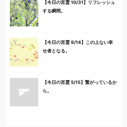
【今日の言霊 10/31】リフレッシュ
する瞬間。
【今日の言霊 9/14】この上ない幸
せ者となる。
【今日の言霊 5/15】繋がっているか
ら。