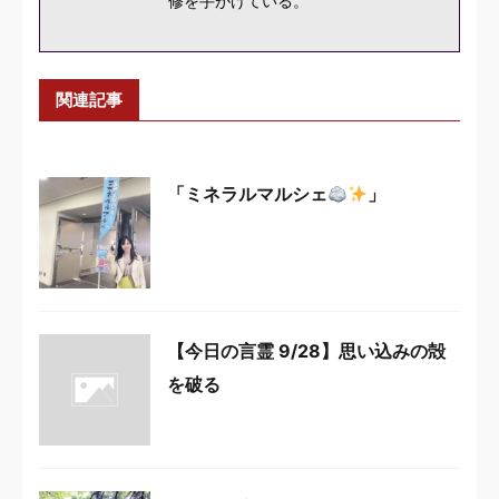
修を手がけている。
関連記事
「ミネラルマルシェ
」
【今日の言霊 9/28】思い込みの殻
を破る