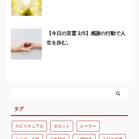
【今日の言霊 2/5】感謝の行動で人
生を歩む。
タグ
スピリチュアル
タロット
ヒーラー