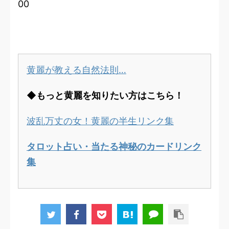
00
黄麗が教える自然法則…
◆もっと黄麗を知りたい方はこちら！
波乱万丈の女！黄麗の半生リンク集
タロット占い・当たる神秘のカードリンク
集