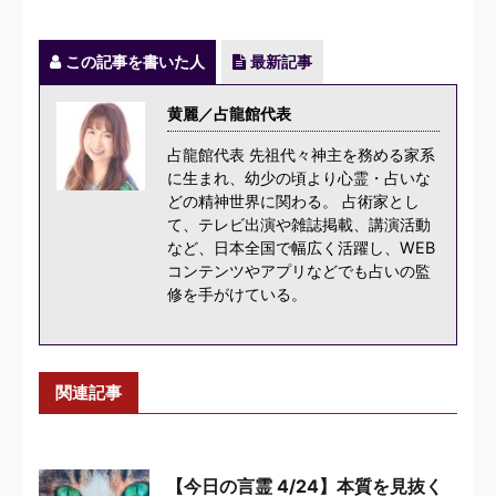
この記事を書いた人
最新記事
黄麗／占龍館代表
占龍館代表 先祖代々神主を務める家系
に生まれ、幼少の頃より心霊・占いな
どの精神世界に関わる。 占術家とし
て、テレビ出演や雑誌掲載、講演活動
など、日本全国で幅広く活躍し、WEB
コンテンツやアプリなどでも占いの監
修を手がけている。
関連記事
【今日の言霊 4/24】本質を見抜く