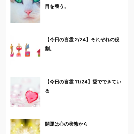
目を養う。
【今日の言霊 2/24】それぞれの役
割。
【今日の言霊 11/24】愛でできてい
る
開運は心の状態から