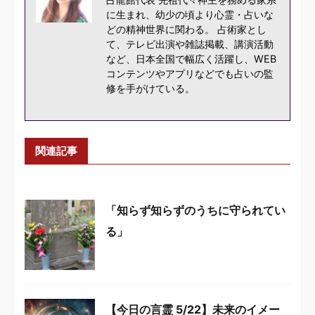
に生まれ、幼少の頃より心霊・占いな
どの精神世界に関わる。 占術家とし
て、テレビ出演や雑誌掲載、講演活動
など、日本全国で幅広く活躍し、WEB
コンテンツやアプリなどでも占いの監
修を手がけている。
関連記事
「知らず知らずのうちに守られてい
る」
【今日の言霊 5/22】未来のイメー