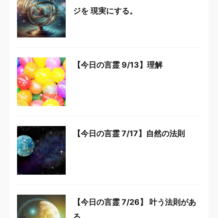
ジを 現実にする。
【今日の言霊 9/13】理解
【今日の言霊 7/17】自然の法則
【今日の言霊 7/26】 叶う法則があ
る。