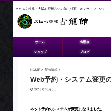
当たるを超越！大阪心斎橋占いの館（対面＋オンライン占い）
ホーム
出勤表
ショップ
ブログ
HOME
>
新着情報
>
Web予約・システム変更
2018年10月5日
ネット予約のシステムが変更になりました。