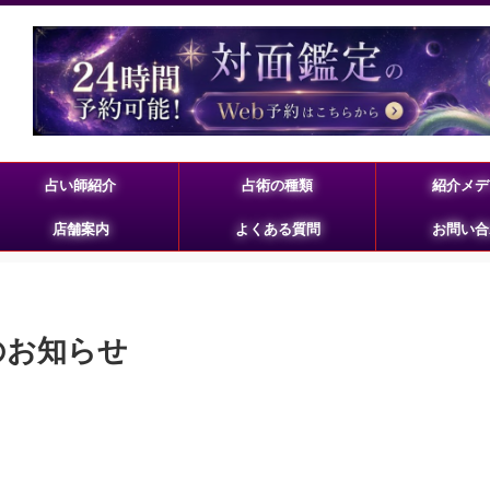
占い師紹介
占術の種類
紹介メデ
店舗案内
よくある質問
お問い合
のお知らせ