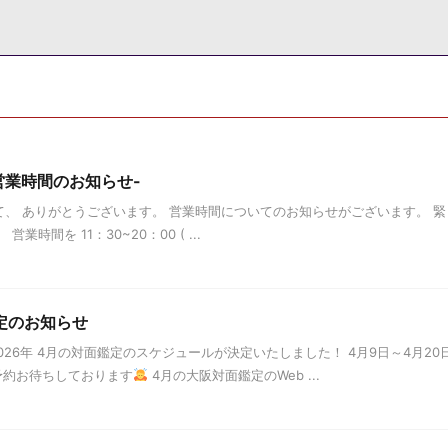
営業時間のお知らせ-
、 ありがとうございます。 営業時間についてのお知らせがございます。 緊
業時間を 11：30~20：00 ( ...
鑑定のお知らせ
26年 4月の対面鑑定のスケジュールが決定いたしました！ 4月9日～4月20
約お待ちしております
4月の大阪対面鑑定のWeb ...