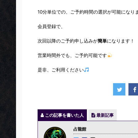
10分単位での、ご予約時間の選択が可能になり
会員登録で、
次回以降のご予約申し込みが
簡単
になります！
営業時間外でも、ご予約可能です
是非、ご利用ください
この記事を書いた人
最新記事
占龍館