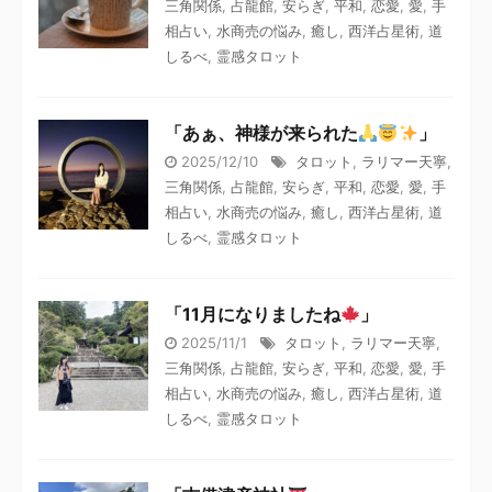
三角関係
,
占龍館
,
安らぎ
,
平和
,
恋愛
,
愛
,
手
相占い
,
水商売の悩み
,
癒し
,
西洋占星術
,
道
しるべ
,
霊感タロット
「あぁ、神様が来られた
」
2025/12/10
タロット
,
ラリマー天寧
,
三角関係
,
占龍館
,
安らぎ
,
平和
,
恋愛
,
愛
,
手
相占い
,
水商売の悩み
,
癒し
,
西洋占星術
,
道
しるべ
,
霊感タロット
「11月になりましたね
」
2025/11/1
タロット
,
ラリマー天寧
,
三角関係
,
占龍館
,
安らぎ
,
平和
,
恋愛
,
愛
,
手
相占い
,
水商売の悩み
,
癒し
,
西洋占星術
,
道
しるべ
,
霊感タロット