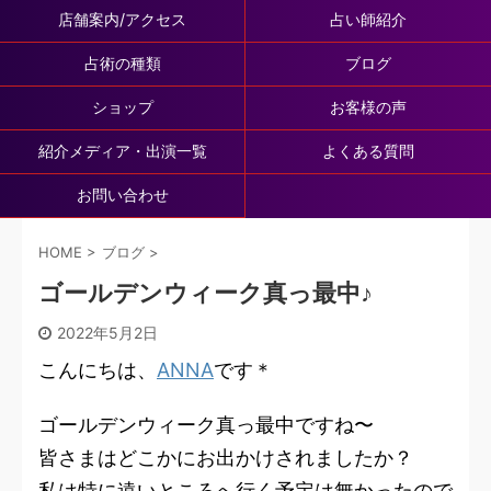
店舗案内/アクセス
占い師紹介
占術の種類
ブログ
ショップ
お客様の声
紹介メディア・出演一覧
よくある質問
お問い合わせ
HOME
>
ブログ
>
ゴールデンウィーク真っ最中♪
2022年5月2日
こんにちは、
ANNA
です＊
ゴールデンウィーク真っ最中ですね〜
皆さまはどこかにお出かけされましたか？
私は特に遠いところへ行く予定は無かったので