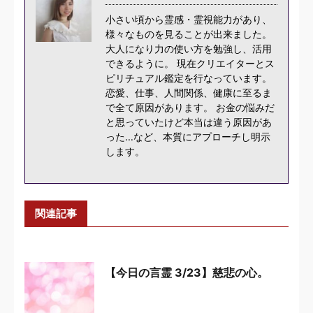
小さい頃から霊感・霊視能力があり、
様々なものを見ることが出来ました。
大人になり力の使い方を勉強し、活用
できるように。 現在クリエイターとス
ピリチュアル鑑定を行なっています。
恋愛、仕事、人間関係、健康に至るま
で全て原因があります。 お金の悩みだ
と思っていたけど本当は違う原因があ
った…など、本質にアプローチし明示
します。
関連記事
【今日の言霊 3/23】慈悲の心。