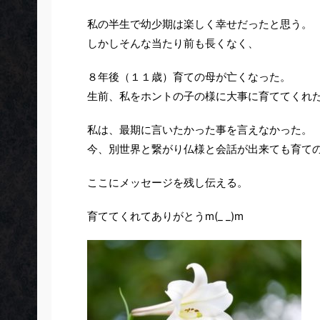
私の半生で幼少期は楽しく幸せだったと思う。
しかしそんな当たり前も長くなく、
８年後（１１歳）育ての母が亡くなった。
生前、私をホントの子の様に大事に育ててくれ
私は、最期に言いたかった事を言えなかった。
今、別世界と繋がり仏様と会話が出来ても育て
ここにメッセージを残し伝える。
育ててくれてありがとうm(_ _)m