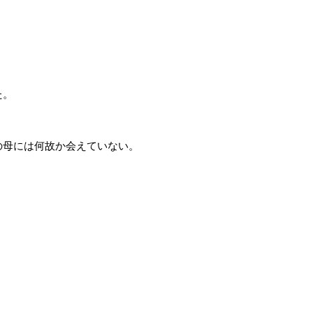
た。
の母には何故か会えていない。