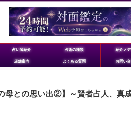
占い師紹介
占術の種類
紹介メデ
店舗案内
よくある質問
お問い合
の母との思い出②】～賢者占人、真