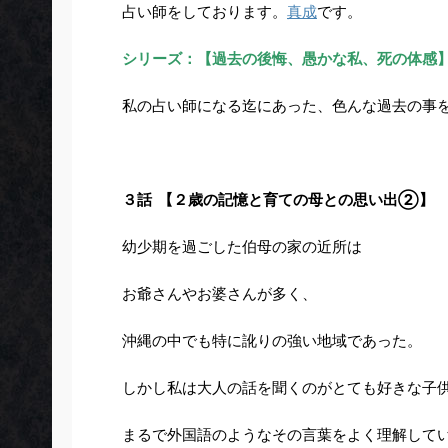
占い師をしております。
真成
です。
シリーズ：【過去の後悔、愚かな私、死の体感
私の占い師になる迄にあった、色んな過去の事
３話 【２歳の記憶と育ての母との思い出②】
幼少期を過ごした伯母の家の近所は
お爺さんやお婆さんが多く、
沖縄の中でも特に訛りの強い地域であった。
しかし私は大人の話を聞くのがとても好きな子
まるで外国語のようなその言葉をよく理解して