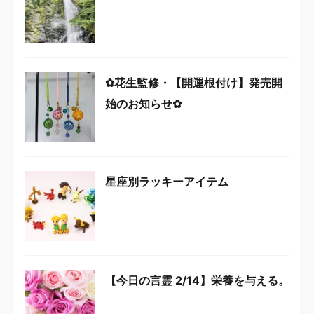
✿花生監修・【開運根付け】発売開
始のお知らせ✿
星座別ラッキーアイテム
【今日の言霊 2/14】栄養を与える。