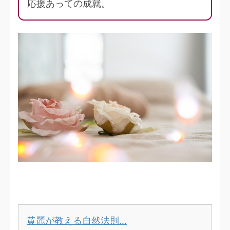
応援あっての成就。
黄麗が教える自然法則…