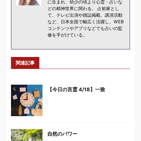
に生まれ、幼少の頃より心霊・占いな
どの精神世界に関わる。 占術家とし
て、テレビ出演や雑誌掲載、講演活動
など、日本全国で幅広く活躍し、WEB
コンテンツやアプリなどでも占いの監
修を手がけている。
関連記事
【今日の言霊 4/18】一致
自然のパワー