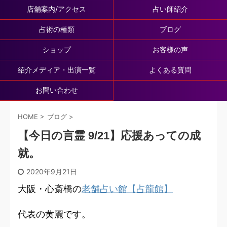
店舗案内/アクセス
占い師紹介
占術の種類
ブログ
ショップ
お客様の声
紹介メディア・出演一覧
よくある質問
お問い合わせ
HOME
>
ブログ
>
【今日の言霊 9/21】応援あっての成
就。
2020年9月21日
大阪・心斎橋の
老舗占い館【占龍館】
代表の黄麗です。