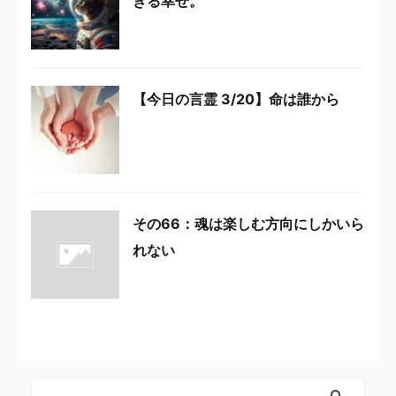
きる幸せ。
【今日の言霊 3/20】命は誰から
その66：魂は楽しむ方向にしかいら
れない