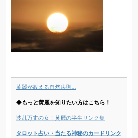
黄麗が教える自然法則…
◆もっと黄麗を知りたい方はこちら！
波乱万丈の女！黄麗の半生リンク集
タロット占い・当たる神秘のカードリンク