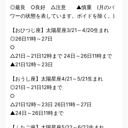
◎最良 ○良好 △注意 ▲慎重 (月のパ
ワーの状態を表しています。ボイドを除く。)
【おひつじ座】太陽星座3/21～4/20生まれ
◎26日11時～27日
○
△21日～21日12時まで 24日～26日11時まで
▲21日12時～23日
【おうし座】太陽星座4/21～5/21生まれ
◎21日～21日12時まで
○
△21日12時～23日 26日11時～27日
▲24日～26日11時まで
【ふたご座】太陽星座5/22～6/22生まれ