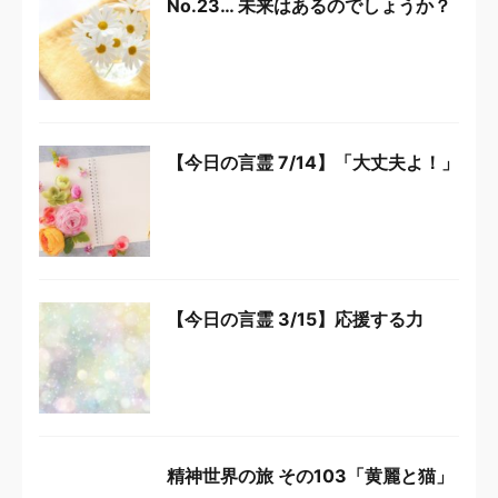
No.23… 未来はあるのでしょうか？
【今日の言霊 7/14】「大丈夫よ！」
【今日の言霊 3/15】応援する力
精神世界の旅 その103「黄麗と猫」