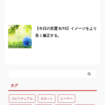
【今日の言霊 8/15】イメージをより
良く修正する。
タグ
スピリチュアル
タロット
ヒーラー