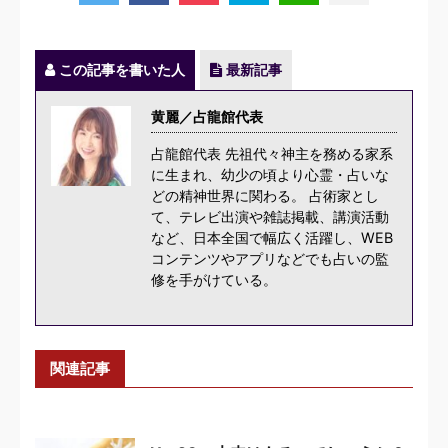
この記事を書いた人
最新記事
黄麗／占龍館代表
占龍館代表 先祖代々神主を務める家系
に生まれ、幼少の頃より心霊・占いな
どの精神世界に関わる。 占術家とし
て、テレビ出演や雑誌掲載、講演活動
など、日本全国で幅広く活躍し、WEB
コンテンツやアプリなどでも占いの監
修を手がけている。
関連記事