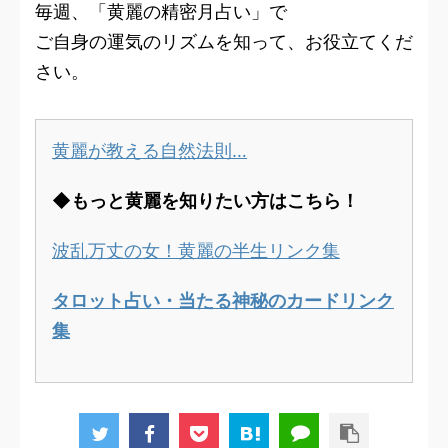
毎週、「黄麗の精密月占い」で
ご自身の運気のリズムを知って、お役立てくだ
さい。
黄麗が教える自然法則…
◆もっと黄麗を知りたい方はこちら！
波乱万丈の女！黄麗の半生リンク集
タロット占い・当たる神秘のカードリンク
集