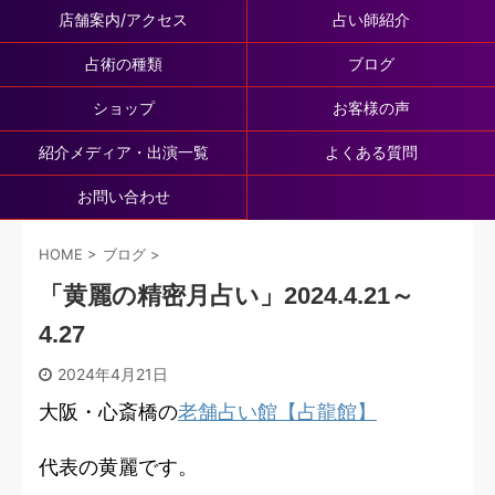
店舗案内/アクセス
占い師紹介
占術の種類
ブログ
ショップ
お客様の声
紹介メディア・出演一覧
よくある質問
お問い合わせ
HOME
>
ブログ
>
「黄麗の精密月占い」2024.4.21～
4.27
2024年4月21日
大阪・心斎橋の
老舗占い館【占龍館】
代表の黄麗です。