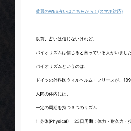
黄麗のWEB占いはこちらから！(スマホ対応)
以前、占いは信じないけれど、
バイオリズムは信じる
と言っている人がいまし
バイオリズム
というのは、
ドイツの外科医ウィルヘルム・フリースが、18
人間の体内には、
一定の周期を持つ３つのリズム
1. 身体(Physical) 23日周期：体力・耐