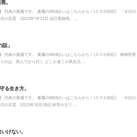
観視。
 代表の黄麗です。 黄麗のWEB占いはこちらから！(スマホ対応) 「今日の
言霊 2022年1月22日 自己客観視。 ...
の話」
 代表の黄麗です。 黄麗のWEB占いはこちらから！(スマホ対応) 精神世界
うのは、死んでから行く どこか遠くの異次元 ...
を守る生き方。
 代表の黄麗です。 黄麗のWEB占いはこちらから！(スマホ対応) 「今日の
言霊 2023年10月29日 科学の力で ...
てはいけない。