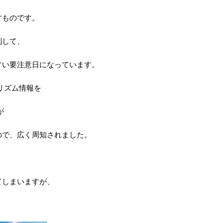
すものです。
別して、
すい要注意日になっています。
リズム情報を
が
ので、広く周知されました。
てしまいますが、