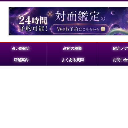
占い師紹介
占術の種類
紹介メデ
店舗案内
よくある質問
お問い合