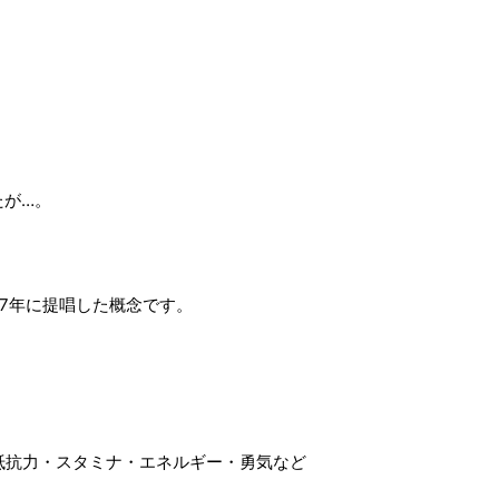
たが…。
97年に提唱した概念です。
久力・抵抗力・スタミナ・エネルギー・勇気など