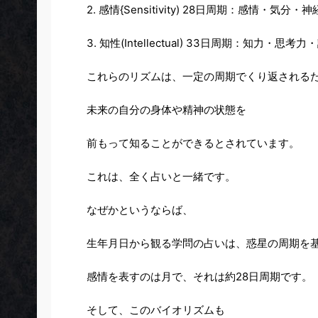
2. 感情{Sensitivity) 28日周期：感情
3. 知性(Intellectual) 33日周期：知
これらのリズムは、一定の周期でくり返される
未来の自分の身体や精神の状態を
前もって知ることができるとされています。
これは、全く占いと一緒です。
なぜかというならば、
生年月日から観る学問の占いは、惑星の周期を
感情を表すのは月で、それは約28日周期です。
そして、このバイオリズムも