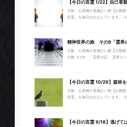
【今日の言霊 1/22】自己客
大阪・心斎橋の老舗占い館【占龍館】
言霊」を毎日お伝えしています。 今日の
精神世界の旅 その9「霊界
大阪・心斎橋の老舗占い館【占龍館】
の旅 その9 「霊界の話」 霊界とい
【今日の言霊 10/29】森林
大阪・心斎橋の老舗占い館【占龍館】
言霊」を毎日お伝えしています。 今日の
【今日の言霊 9/18】逃げ