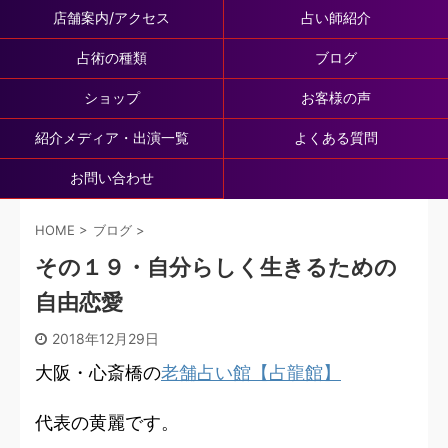
店舗案内/アクセス
占い師紹介
占術の種類
ブログ
ショップ
お客様の声
紹介メディア・出演一覧
よくある質問
お問い合わせ
HOME
>
ブログ
>
その１９・自分らしく生きるための
自由恋愛
2018年12月29日
大阪・心斎橋の
老舗占い館【占龍館】
代表の黄麗です。