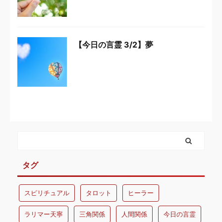
【今日の言霊 3/2】夢
タグ
スピリチュアル
タロット
ヒーラー
ラリマー天寧
三角関係
人間関係
今日の言霊