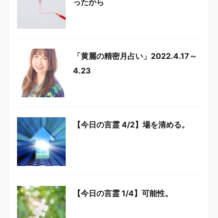
ったから
「黄麗の精密月占い」2022.4.17～
4.23
【今日の言霊 4/2】場を清める。
【今日の言霊 1/4】可能性。