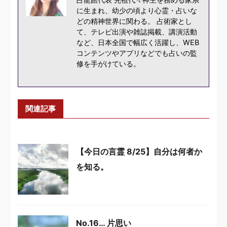
に生まれ、幼少の頃より心霊・占いな
どの精神世界に関わる。 占術家とし
て、テレビ出演や雑誌掲載、講演活動
など、日本全国で幅広く活躍し、WEB
コンテンツやアプリなどでも占いの監
修を手がけている。
関連記事
【今日の言霊 8/25】自分は何者か
を知る。
No.16… 片思い