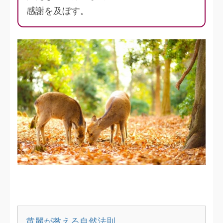
感謝を及ぼす。
黄麗が教える自然法則…