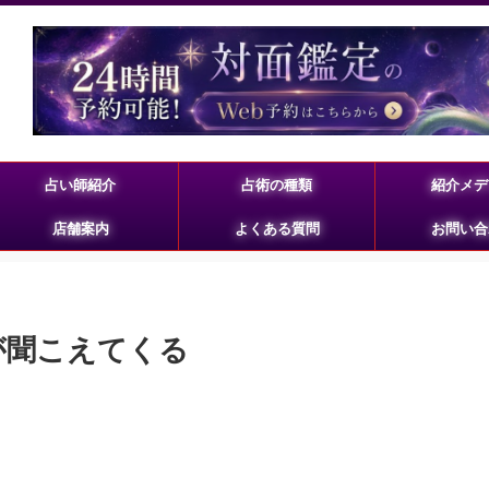
占い師紹介
占術の種類
紹介メデ
店舗案内
よくある質問
お問い合
が聞こえてくる