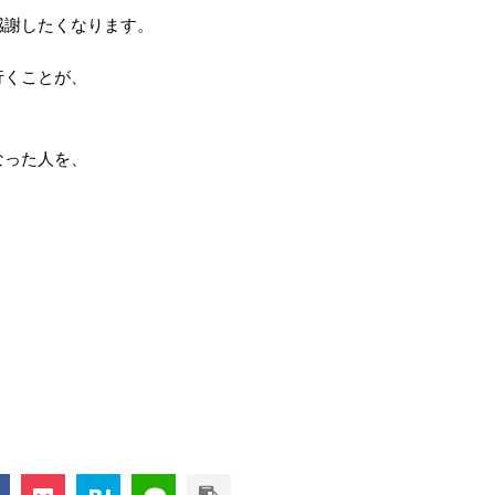
感謝したくなります。
行くことが、
なった人を、