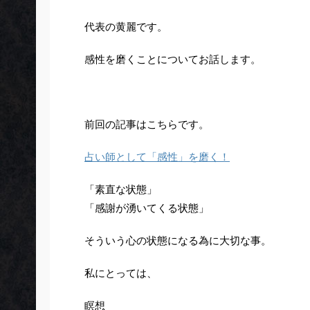
代表の黄麗です。
感性を磨くことについてお話します。
前回の記事はこちらです。
占い師として「感性」を磨く！
「素直な状態」
「感謝が湧いてくる状態」
そういう心の状態になる為に大切な事。
私にとっては、
瞑想