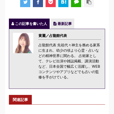
この記事を書いた人
最新記事
黄麗／占龍館代表
占龍館代表 先祖代々神主を務める家系
に生まれ、幼少の頃より心霊・占いな
どの精神世界に関わる。 占術家とし
て、テレビ出演や雑誌掲載、講演活動
など、日本全国で幅広く活躍し、WEB
コンテンツやアプリなどでも占いの監
修を手がけている。
関連記事