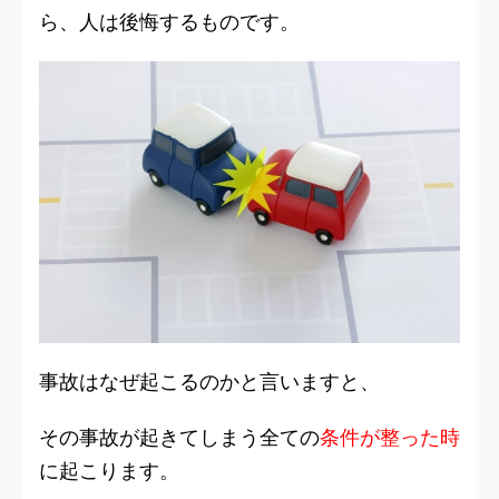
ら、人は後悔するものです。
事故はなぜ起こるのかと言いますと、
その事故が起きてしまう
全ての
条件
が整った時
に起こります。