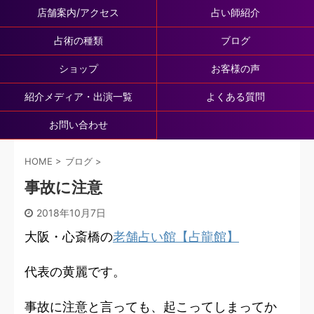
店舗案内/アクセス
占い師紹介
占術の種類
ブログ
ショップ
お客様の声
紹介メディア・出演一覧
よくある質問
お問い合わせ
HOME
>
ブログ
>
事故に注意
2018年10月7日
大阪・心斎橋の
老舗占い館【占龍館】
代表の黄麗です。
事故に注意と言っても、起こってしまってか