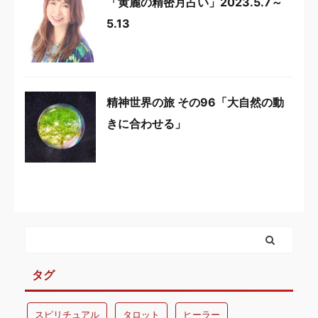
「黄麗の精密月占い」2023.5.7～
5.13
精神世界の旅 その96「大自然の動
きに合わせる」
タグ
スピリチュアル
タロット
ヒーラー